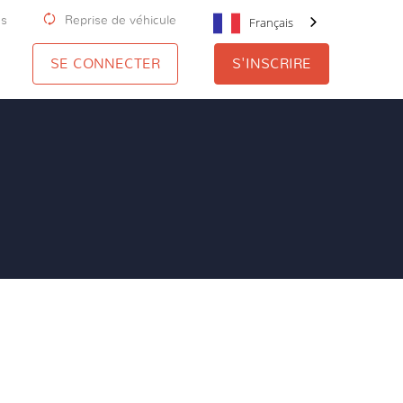
us
Reprise de véhicule
Français
SE CONNECTER
S'INSCRIRE