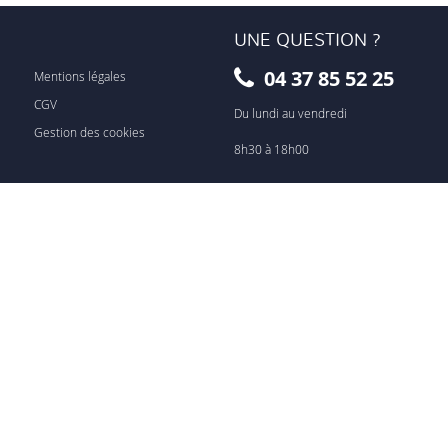
UNE QUESTION ?
04 37 85 52 25
Mentions légales
CGV
Du lundi au vendredi
Gestion des cookies
8h30 à 18h00