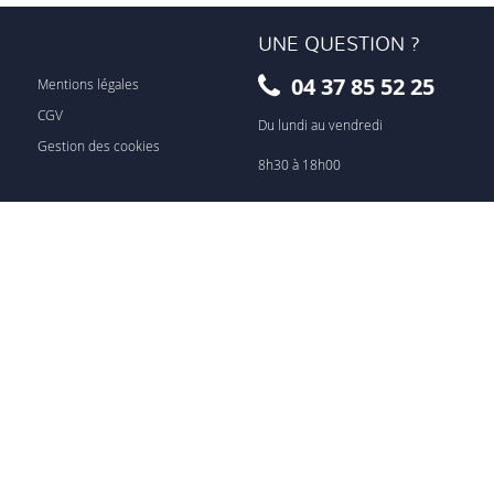
UNE QUESTION ?
04 37 85 52 25
Mentions légales
CGV
Du lundi au vendredi
Gestion des cookies
8h30 à 18h00