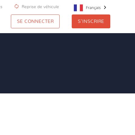
us
Reprise de véhicule
Français
SE CONNECTER
S'INSCRIRE