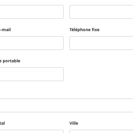
-mail
Téléphone fixe
e portable
tal
Ville