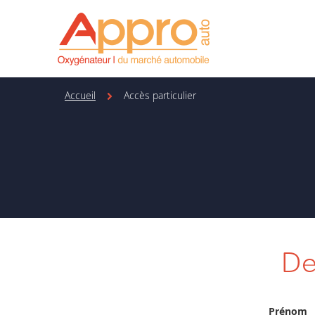
Accueil
Accès particulier
De
Prénom