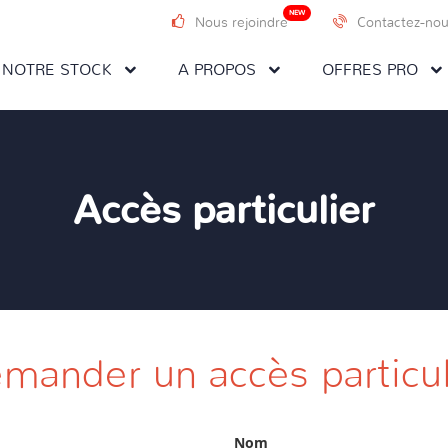
NEW
Nous rejoindre
Contactez-no
NOTRE STOCK
A PROPOS
OFFRES PRO
Accès particulier
mander un accès particul
Nom