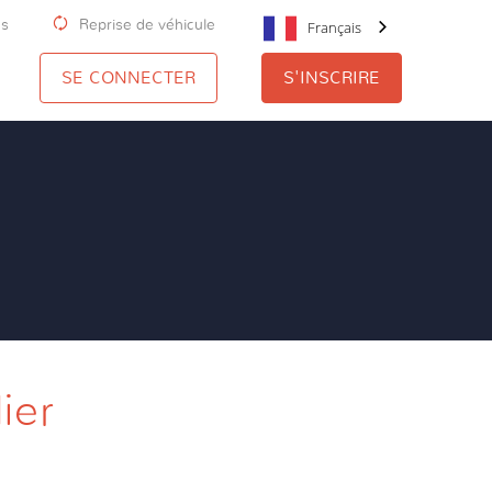
us
Reprise de véhicule
Français
SE CONNECTER
S'INSCRIRE
ier