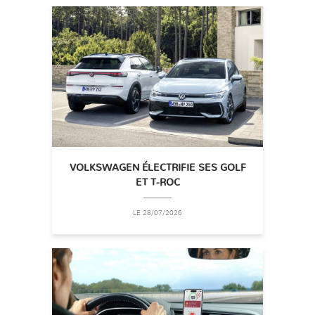
VOLKSWAGEN ÉLECTRIFIE SES GOLF
ET T-ROC
LE 28/07/2026