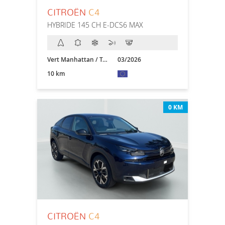
CITROËN
C4
HYBRIDE 145 CH E-DCS6 MAX
Vert Manhattan / Toit Noir
03/2026
10 km
0 KM
CITROËN
C4