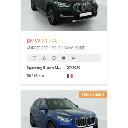
BMW
X1 F48
XDRIVE 20D 190 CH BVA8 XLINE
Sparkling Brown Metallic
07/2020
56 165 km
FRAIS ≤ 300 €