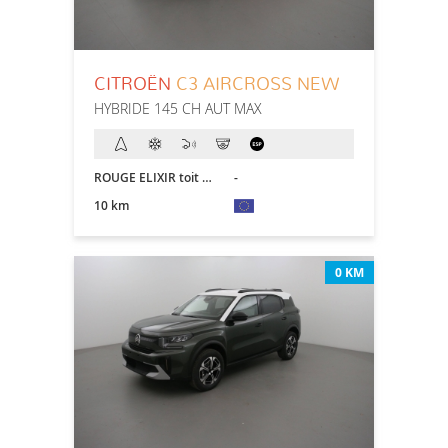
CITROËN
C3 AIRCROSS NEW
HYBRIDE 145 CH AUT MAX
ROUGE ELIXIR toit NOIR
-
10 km
0 KM