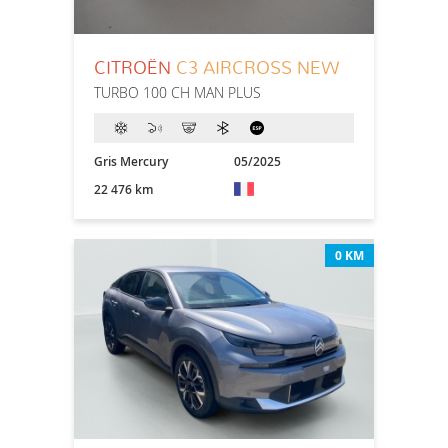
CITROËN
C3 AIRCROSS NEW
TURBO 100 CH MAN PLUS
Gris Mercury
05/2025
22 476 km
0 KM