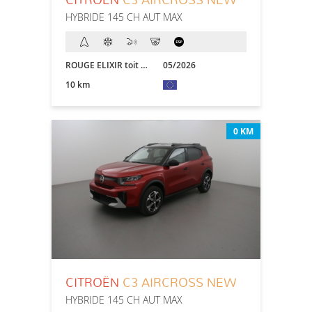
CITROËN
C3 AIRCROSS NEW
HYBRIDE 145 CH AUT MAX
ROUGE ELIXIR toit NOIR
05/2026
10 km
0 KM
CITROËN
C3 AIRCROSS NEW
HYBRIDE 145 CH AUT MAX