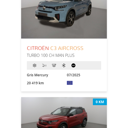
CITROËN
C3 AIRCROSS
TURBO 100 CH MAN PLUS
Gris Mercury
07/2025
20 419 km
0 KM