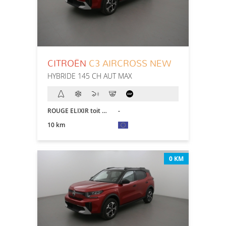
CITROËN
C3 AIRCROSS NEW
HYBRIDE 145 CH AUT MAX
ROUGE ELIXIR toit NOIR
-
10 km
0 KM