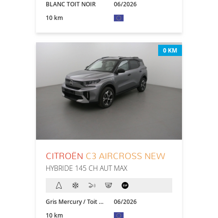
BLANC TOIT NOIR
06/2026
10 km
0 KM
CITROËN
C3 AIRCROSS NEW
HYBRIDE 145 CH AUT MAX
Gris Mercury / Toit Noir
06/2026
10 km