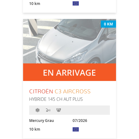
10 km
0 KM
CITROËN
C3 AIRCROSS
HYBRIDE 145 CH AUT PLUS
Mercury Grau
07/2026
10 km