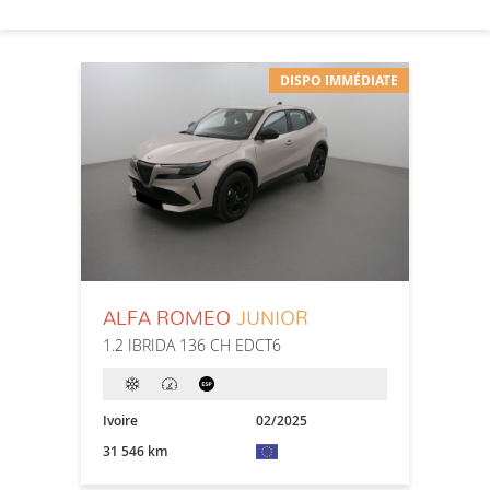
DISPO IMMÉDIATE
ALFA ROMEO
JUNIOR
1.2 IBRIDA 136 CH EDCT6
Ivoire
02/2025
31 546 km