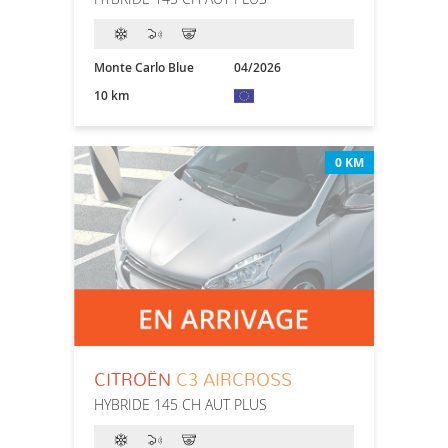
Monte Carlo Blue
04/2026
10 km
0 KM
CITROËN
C3 AIRCROSS
HYBRIDE 145 CH AUT PLUS