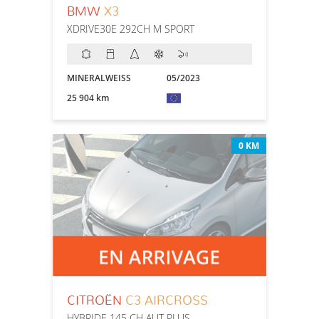
BMW
X3
XDRIVE30E 292CH M SPORT
MINERALWEISS
05/2023
25 904 km
0 KM
CITROËN
C3 AIRCROSS
HYBRIDE 145 CH AUT PLUS