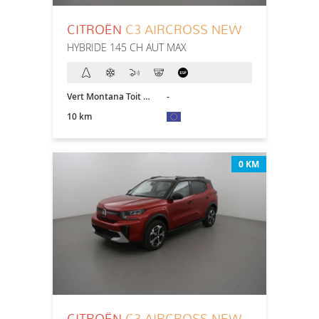
CITROËN
C3 AIRCROSS NEW
HYBRIDE 145 CH AUT MAX
Vert Montana Toit Blanc
-
10 km
0 KM