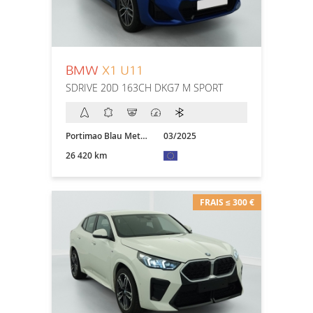
BMW
X1 U11
SDRIVE 20D 163CH DKG7 M SPORT
Portimao Blau Metallic
03/2025
26 420 km
FRAIS ≤ 300 €