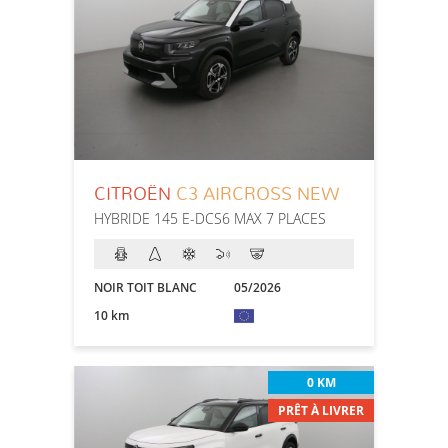
CITROËN
C3 AIRCROSS NEW
HYBRIDE 145 E-DCS6 MAX 7 PLACES
NOIR TOIT BLANC
05/2026
10 km
0 KM
PRÊT À LIVRER