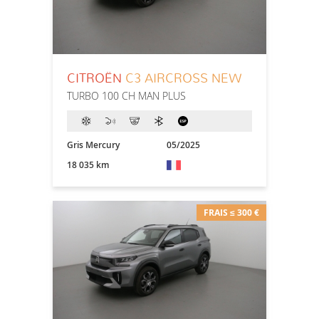
CITROËN
C3 AIRCROSS NEW
TURBO 100 CH MAN PLUS
Gris Mercury
05/2025
18 035 km
FRAIS ≤ 300 €