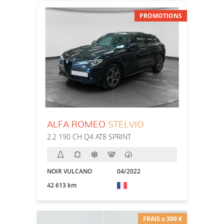
PROMOTIONS
ALFA ROMEO
STELVIO
2.2 190 CH Q4 AT8 SPRINT
NOIR VULCANO
04/2022
42 613 km
FRAIS ≤ 300 €