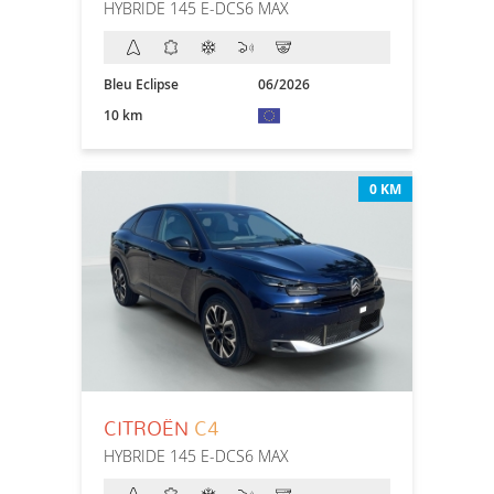
HYBRIDE 145 E-DCS6 MAX
Bleu Eclipse
06/2026
10 km
0 KM
CITROËN
C4
HYBRIDE 145 E-DCS6 MAX