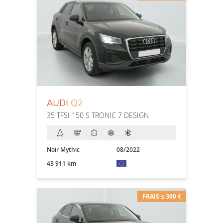
AUDI
Q2
35 TFSI 150 S TRONIC 7 DESIGN
Noir Mythic
08/2022
43 911 km
FRAIS ≤ 300 €