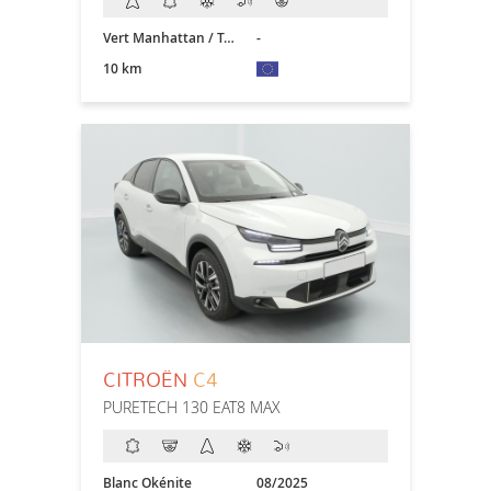
Vert Manhattan / Toit Noir
-
10 km
CITROËN
C4
PURETECH 130 EAT8 MAX
Blanc Okénite
08/2025