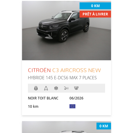
0 KM
PRÊT À LIVRER
CITROËN
C3 AIRCROSS NEW
HYBRIDE 145 E-DCS6 MAX 7 PLACES
NOIR TOIT BLANC
06/2026
10 km
0 KM