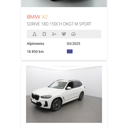
BMW
X2
SDRIVE 18D 150CH DKG7 M SPORT
Alpinweiss
03/2025
18 850 km