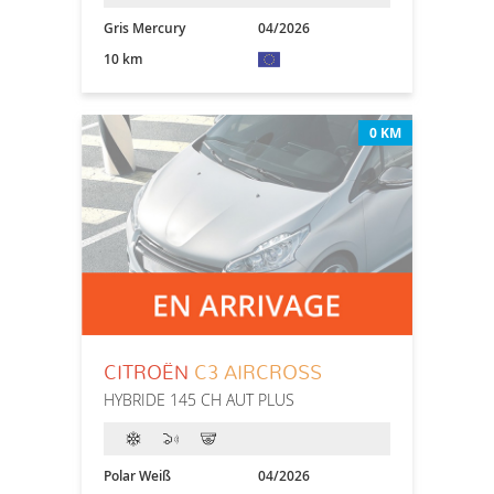
Gris Mercury
04/2026
10 km
0 KM
CITROËN
C3 AIRCROSS
HYBRIDE 145 CH AUT PLUS
Polar Weiß
04/2026