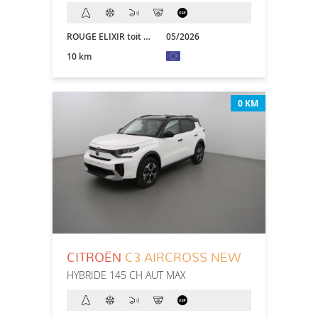
ROUGE ELIXIR toit NOIR
05/2026
10 km
0 KM
CITROËN
C3 AIRCROSS NEW
HYBRIDE 145 CH AUT MAX