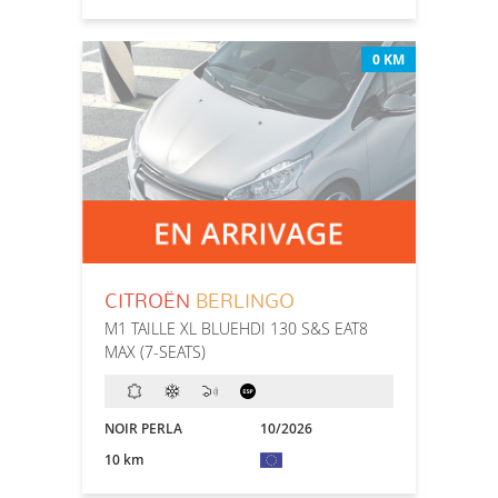
0 KM
CITROËN
BERLINGO
M1 TAILLE XL BLUEHDI 130 S&S EAT8
MAX (7-SEATS)
NOIR PERLA
10/2026
10 km