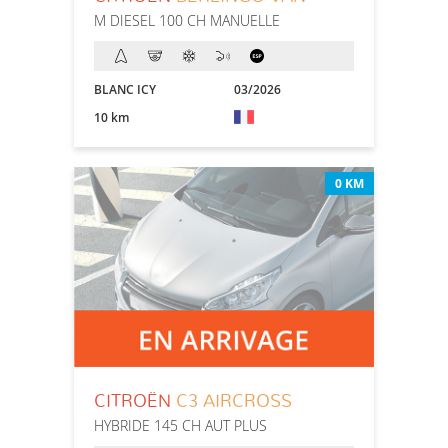
M DIESEL 100 CH MANUELLE
BLANC ICY
03/2026
10 km
0 KM
CITROËN
C3 AIRCROSS
HYBRIDE 145 CH AUT PLUS