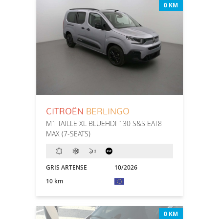
0 KM
CITROËN
BERLINGO
M1 TAILLE XL BLUEHDI 130 S&S EAT8
MAX (7-SEATS)
GRIS ARTENSE
10/2026
10 km
0 KM