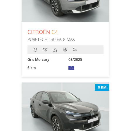
CITROËN
C4
PURETECH 130 EAT8 MAX
Gris Mercury
08/2025
6 km
0 KM