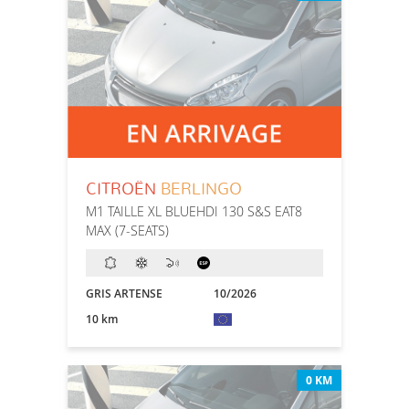
CITROËN
BERLINGO
M1 TAILLE XL BLUEHDI 130 S&S EAT8
MAX (7-SEATS)
GRIS ARTENSE
10/2026
10 km
0 KM