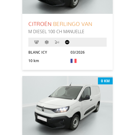
CITROËN
BERLINGO VAN
M DIESEL 100 CH MANUELLE
BLANC ICY
03/2026
10 km
0 KM