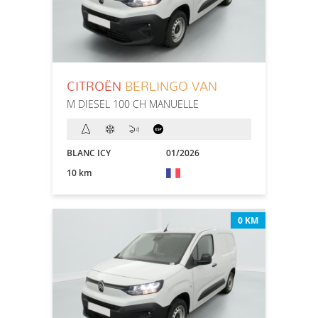
CITROËN
BERLINGO VAN
M DIESEL 100 CH MANUELLE
BLANC ICY
01/2026
10 km
0 KM