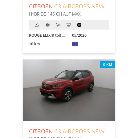
CITROËN
C3 AIRCROSS NEW
HYBRIDE 145 CH AUT MAX
ROUGE ELIXIR toit NOIR
05/2026
10 km
0 KM
CITROËN
C3 AIRCROSS NEW