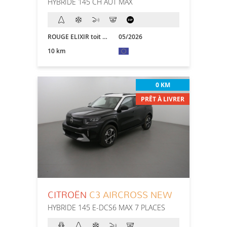
HYBRIDE 145 CH AUT MAX
ROUGE ELIXIR toit NOIR
05/2026
10 km
0 KM
PRÊT À LIVRER
CITROËN
C3 AIRCROSS NEW
HYBRIDE 145 E-DCS6 MAX 7 PLACES