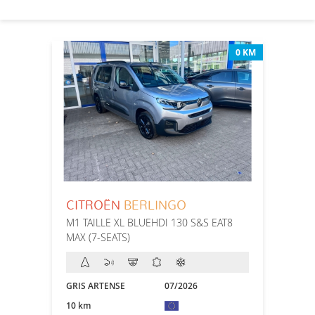
0 KM
CITROËN
BERLINGO
M1 TAILLE XL BLUEHDI 130 S&S EAT8
MAX (7-SEATS)
GRIS ARTENSE
07/2026
10 km