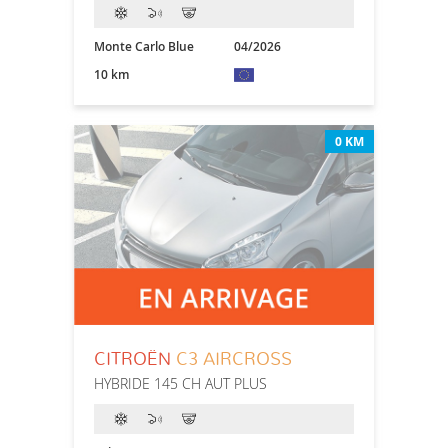
Monte Carlo Blue
04/2026
10 km
0 KM
CITROËN
C3 AIRCROSS
HYBRIDE 145 CH AUT PLUS