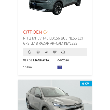
CITROËN
C4
N 1.2 MHEV 145 EDCS6 BUSINESS EDIT
GPS LL18 RADAR AR+CAM KEYLESS
VERDE MANHATTAN/NEGRO
04/2026
10 km
0 KM