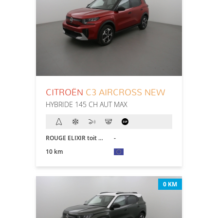
CITROËN
C3 AIRCROSS NEW
HYBRIDE 145 CH AUT MAX
ROUGE ELIXIR toit NOIR
-
10 km
0 KM