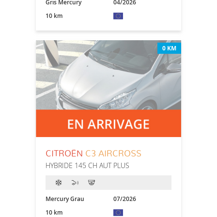
Gris Mercury
04/2026
10 km
0 KM
CITROËN
C3 AIRCROSS
HYBRIDE 145 CH AUT PLUS
Mercury Grau
07/2026
10 km