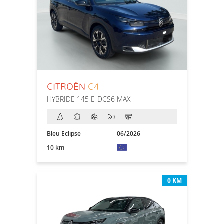
CITROËN
C4
HYBRIDE 145 E-DCS6 MAX
Bleu Eclipse
06/2026
10 km
0 KM