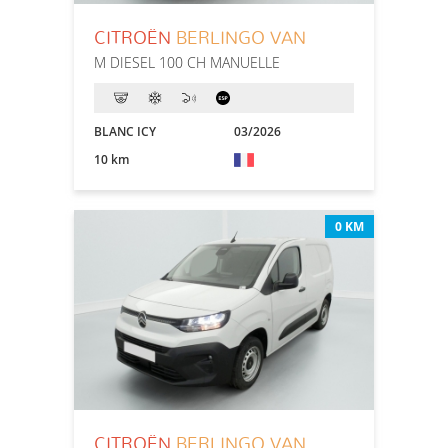
CITROËN
BERLINGO VAN
M DIESEL 100 CH MANUELLE
BLANC ICY
03/2026
10 km
0 KM
CITROËN
BERLINGO VAN