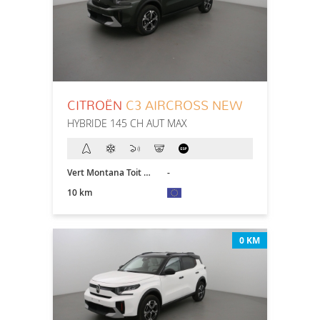
CITROËN
C3 AIRCROSS NEW
HYBRIDE 145 CH AUT MAX
Vert Montana Toit Blanc
-
10 km
0 KM