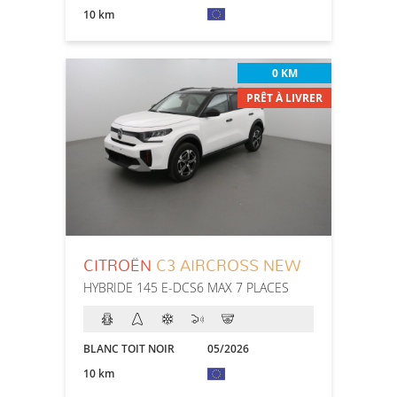
10 km
0 KM
PRÊT À LIVRER
CITROËN
C3 AIRCROSS NEW
HYBRIDE 145 E-DCS6 MAX 7 PLACES
BLANC TOIT NOIR
05/2026
10 km