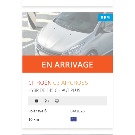
0 KM
CITROËN
C3 AIRCROSS
HYBRIDE 145 CH AUT PLUS
Polar Weiß
04/2026
10 km