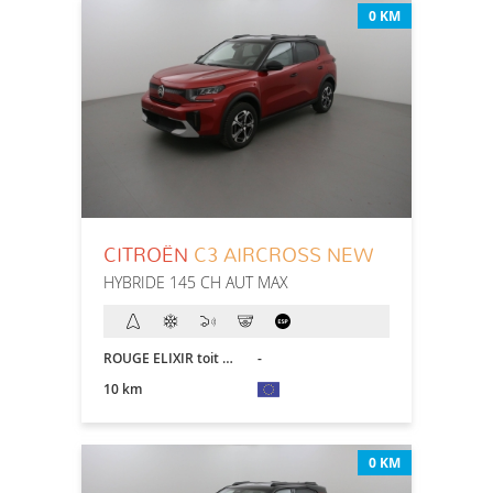
0 KM
CITROËN
C3 AIRCROSS NEW
HYBRIDE 145 CH AUT MAX
ROUGE ELIXIR toit NOIR
-
10 km
0 KM