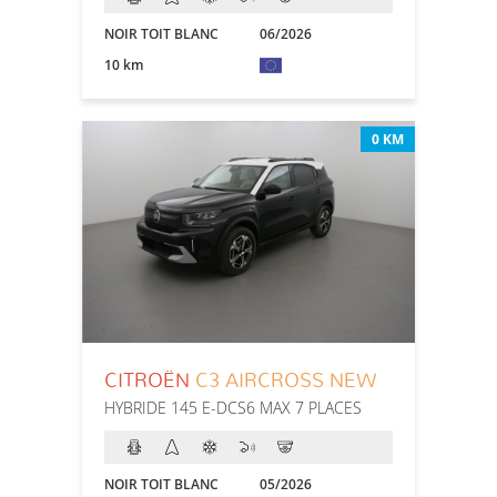
NOIR TOIT BLANC
06/2026
10 km
0 KM
CITROËN
C3 AIRCROSS NEW
HYBRIDE 145 E-DCS6 MAX 7 PLACES
NOIR TOIT BLANC
05/2026