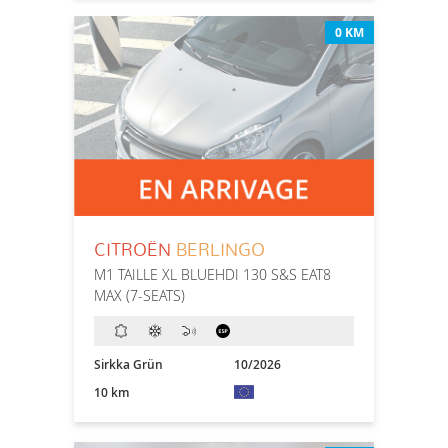
0 KM
CITROËN
BERLINGO
M1 TAILLE XL BLUEHDI 130 S&S EAT8
MAX (7-SEATS)
Sirkka Grün
10/2026
10 km