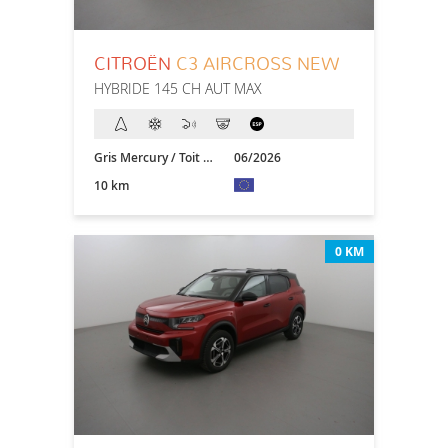
CITROËN
C3 AIRCROSS NEW
HYBRIDE 145 CH AUT MAX
Gris Mercury / Toit Noir
06/2026
10 km
0 KM