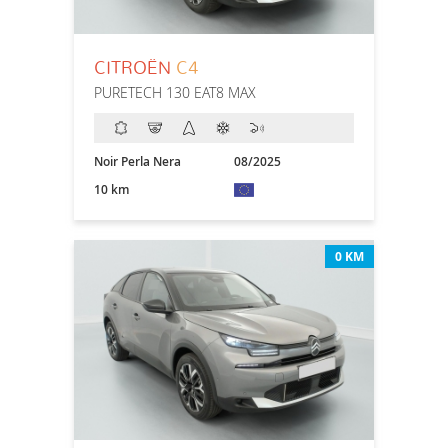
CITROËN
C4
PURETECH 130 EAT8 MAX
Noir Perla Nera
08/2025
10 km
0 KM