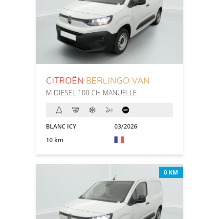
CITROËN
BERLINGO VAN
M DIESEL 100 CH MANUELLE
BLANC ICY
03/2026
10 km
0 KM