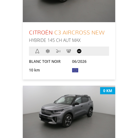
CITROËN
C3 AIRCROSS NEW
HYBRIDE 145 CH AUT MAX
BLANC TOIT NOIR
06/2026
10 km
0 KM