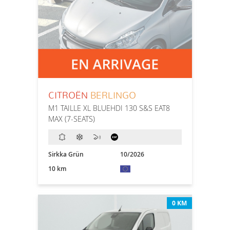
CITROËN
BERLINGO
M1 TAILLE XL BLUEHDI 130 S&S EAT8
MAX (7-SEATS)
Sirkka Grün
10/2026
10 km
0 KM