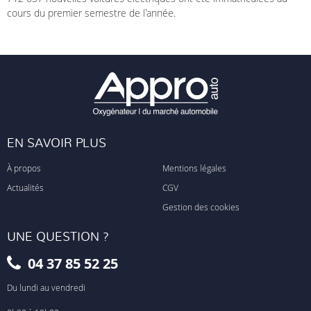
cours du premier semestre de l'année.
EN SAVOIR PLUS
À propos
Mentions légales
Actualités
CGV
Gestion des cookies
UNE QUESTION ?
04 37 85 52 25
Du lundi au vendredi