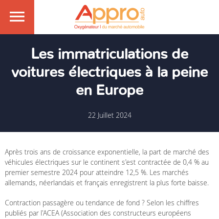
Les immatriculations de
voitures électriques à la peine
en Europe
22 Juillet 2024
Après trois ans de croissance exponentielle, la part de marché des
véhicules électriques sur le continent s'est contractée de 0,4 % au
premier semestre 2024 pour atteindre 12,5 %. Les marchés
allemands, néerlandais et français enregistrent la plus forte baisse.
Contraction passagère ou tendance de fond ? Selon les chiffres
publiés par l'ACEA (Association des constructeurs européens