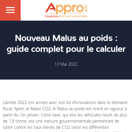
Nouveau Malus au poids :
guide complet pour le calculer
13 Mai 2022
L’année 2022 est arrivée avec son lot d’innovations dans le domaine
fiscal. Après le Malus CO2, le Malus au poids est entré en vigueur à
partir du 1er janvier. Cette taxe, qui vise les véhicules neufs de plus
de 1,8 tonne, est une mesure gouvernementale permettant de
lutter contre les taux élevés de CO2 selon les différentes