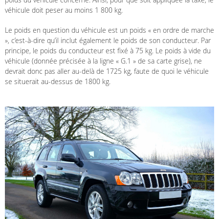
véhicule doit peser au moins 1 800 kg.
Le poids en question du véhicule est un poids « en ordre de marche
», c’est-à-dire qu’il inclut également le poids de son conducteur. Par
principe, le poids du conducteur est fixé à 75 kg. Le poids à vide du
véhicule (donnée précisée à la ligne « G.1 » de sa carte grise), ne
devrait donc pas aller au-delà de 1725 kg, faute de quoi le véhicule
se situerait au-dessus de 1800 kg.