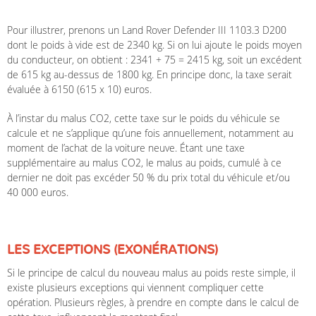
Pour illustrer, prenons un Land Rover Defender III 1103.3 D200
dont le poids à vide est de 2340 kg. Si on lui ajoute le poids moyen
du conducteur, on obtient : 2341 + 75 = 2415 kg, soit un excédent
de 615 kg au-dessus de 1800 kg. En principe donc, la taxe serait
évaluée à 6150 (615 x 10) euros.
À l’instar du malus CO2, cette taxe sur le poids du véhicule se
calcule et ne s’applique qu’une fois annuellement, notamment au
moment de l’achat de la voiture neuve. Étant une taxe
supplémentaire au malus CO2, le malus au poids, cumulé à ce
dernier ne doit pas excéder 50 % du prix total du véhicule et/ou
40 000 euros.
LES EXCEPTIONS (EXONÉRATIONS)
Si le principe de calcul du nouveau malus au poids reste simple, il
existe plusieurs exceptions qui viennent compliquer cette
opération. Plusieurs règles, à prendre en compte dans le calcul de