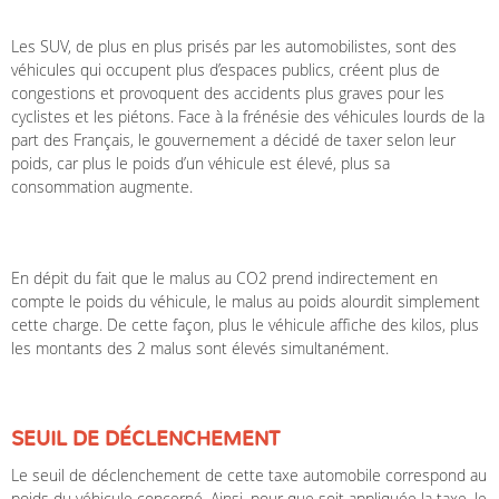
Les SUV, de plus en plus prisés par les automobilistes, sont des
véhicules qui occupent plus d’espaces publics, créent plus de
congestions et provoquent des accidents plus graves pour les
cyclistes et les piétons. Face à la frénésie des véhicules lourds de la
part des Français, le gouvernement a décidé de taxer selon leur
poids, car plus le poids d’un véhicule est élevé, plus sa
consommation augmente.
En dépit du fait que le malus au CO2 prend indirectement en
compte le poids du véhicule, le malus au poids alourdit simplement
cette charge. De cette façon, plus le véhicule affiche des kilos, plus
les montants des 2 malus sont élevés simultanément.
SEUIL DE DÉCLENCHEMENT
Le seuil de déclenchement de cette taxe automobile correspond au
poids du véhicule concerné. Ainsi, pour que soit appliquée la taxe, le