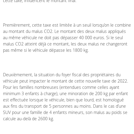
cette taxe, influencent le montant final.
Premièrement, cette taxe est limitée à un seuil lorsqu’on le combine
au montant du malus CO2. Le montant des deux malus appliqués
au même véhicule ne doit pas dépasser 40 000 euros. Si le seul
malus CO2 atteint déjà ce montant, les deux malus ne changeront
pas même si le véhicule dépasse les 1800 kg.
Deuxièmement, la situation du foyer fiscal des propriétaires du
véhicule peut impacter le montant de cette nouvelle taxe de 2022.
Pour les familles nombreuses (entendues comme celles ayant
minimum 3 enfants à charge), une minoration de 200 kg par enfant
est effectuée lorsque le véhicule, bien que lourd, est homologué
aux fins du transport de 5 personnes au moins. Dans le cas d’une
SUV pour une famille de 4 enfants mineurs, son malus au poids se
calcule au-delà de 2600 kg.