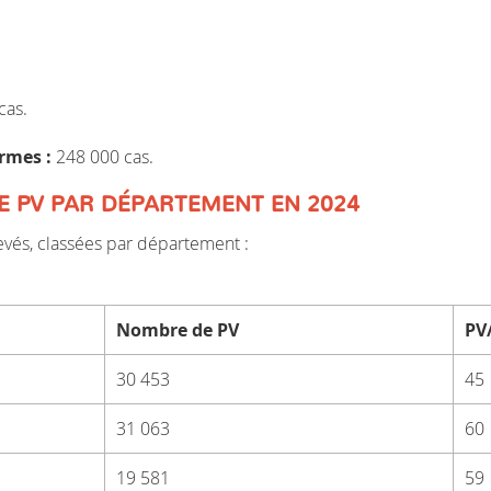
cas.
rmes :
248 000 cas.
 PV PAR DÉPARTEMENT EN 2024
levés, classées par département :
Nombre de PV
PV
30 453
45
31 063
60
19 581
59