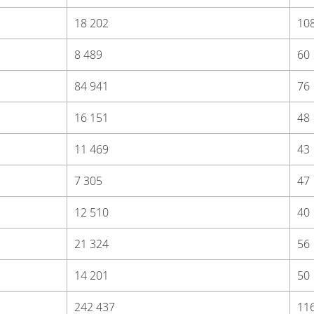
18 202
10
8 489
60
84 941
76
16 151
48
11 469
43
7 305
47
12 510
40
21 324
56
14 201
50
242 437
11