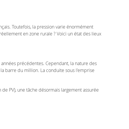
ançais. Toutefois, la pression varie énormément
 réellement en zone rurale ? Voici un état des lieux
aux années précédentes. Cependant, la nature des
 la barre du million. La conduite sous l'emprise
ion de PV), une tâche désormais largement assurée