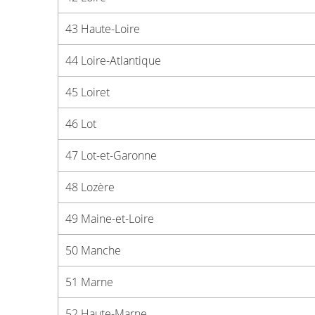
43 Haute-Loire
44 Loire-Atlantique
45 Loiret
46 Lot
47 Lot-et-Garonne
48 Lozère
49 Maine-et-Loire
50 Manche
51 Marne
52 Haute-Marne