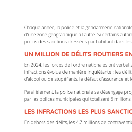
Chaque année, la police et la gendarmerie nationale 
d'une zone géographique à l'autre. Si certains automo
précis des sanctions dressées par habitant dans le
UN MILLION DE DÉLITS ROUTIERS EN
En 2024, les forces de l'ordre nationales ont verba
infractions évolue de manière inquiétante : les déli
d'alcool ou de stupéfiants, le défaut d'assurance et 
Parallèlement, la police nationale se désengage pro
par les polices municipales qui totalisent 6 million
LES INFRACTIONS LES PLUS SANCT
En dehors des délits, les 4,7 millions de contraventi