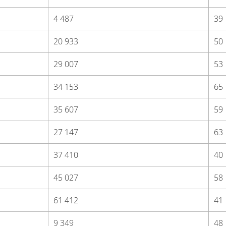
4 487
39
20 933
50
29 007
53
34 153
65
35 607
59
27 147
63
37 410
40
45 027
58
61 412
41
9 349
48