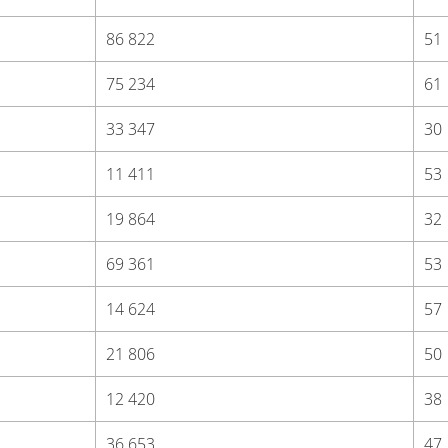
86 822
51
75 234
61
33 347
30
11 411
53
19 864
32
69 361
53
14 624
57
21 806
50
12 420
38
36 653
47