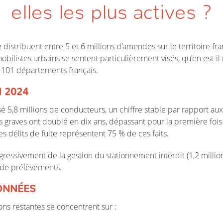
elles les plus actives ?
distribuent entre 5 et 6 millions d'amendes sur le territoire fr
bilistes urbains se sentent particulièrement visés, qu'en est-il
s 101 départements français.
 2024
lisé 5,8 millions de conducteurs, un chiffre stable par rapport 
ts graves ont doublé en dix ans, dépassant pour la première fois
les délits de fuite représentent 75 % de ces faits.
gressivement de la gestion du stationnement interdit (1,2 mill
s de prélèvements.
IONNÉES
ons restantes se concentrent sur :