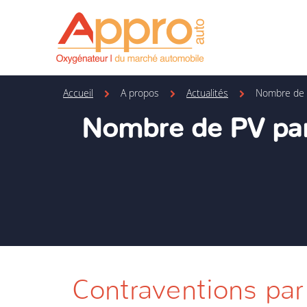
Accueil
A propos
Actualités
Nombre de P
Nombre de PV par
Contraventions par 