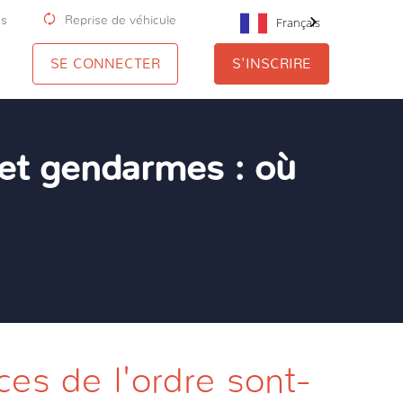
us
Reprise de véhicule
Français
SE CONNECTER
S'INSCRIRE
et gendarmes : où
ces de l'ordre sont-