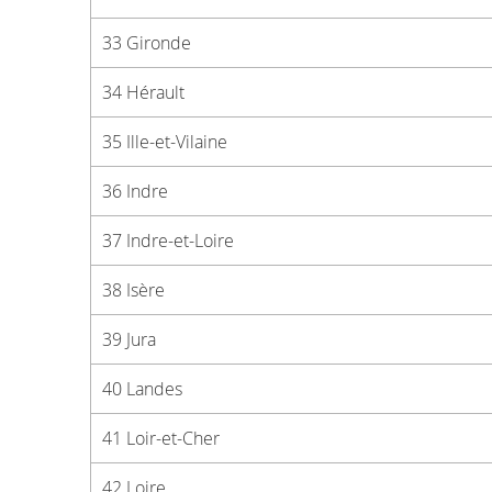
33 Gironde
34 Hérault
35 Ille-et-Vilaine
36 Indre
37 Indre-et-Loire
38 Isère
39 Jura
40 Landes
41 Loir-et-Cher
42 Loire