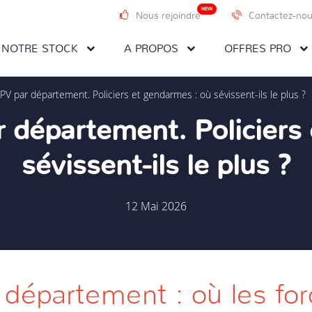
NEW
Nous rejoindre
Contactez-no
NOTRE STOCK
A PROPOS
OFFRES PRO
V par département. Policiers et gendarmes : où sévissent-ils le plus ?
 département. Policiers 
sévissent-ils le plus ?
12 Mai 2026
département : où les for