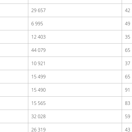
29 657
42
6 995
49
12 403
35
44 079
65
10 921
37
15 499
65
15 490
91
15 565
83
32 028
59
26 319
43