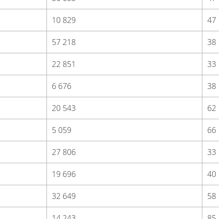
10 829
47
57 218
38
22 851
33
6 676
38
20 543
62
5 059
66
27 806
33
19 696
40
32 649
58
14 243
85