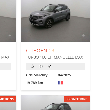
CITROËN
C3
E MAX
TURBO 100 CH MANUELLE MAX
Gris Mercury
04/2025
19 789 km
MOTIONS
PROMOTIONS