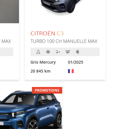
CITROËN
C3
E MAX
TURBO 100 CH MANUELLE MAX
Gris Mercury
01/2025
20 845 km
PROMOTIONS