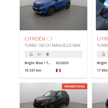
CITROËN
C3
CIT
TURBO 100 CH MANUELLE MAX
TURB
Bright Blue / Toit Noir
02/2025
18 537 km
17 893
PROMOTIONS