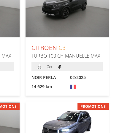
CITROËN
C3
E MAX
TURBO 100 CH MANUELLE MAX
NOIR PERLA
02/2025
14 629 km
MOTIONS
PROMOTIONS