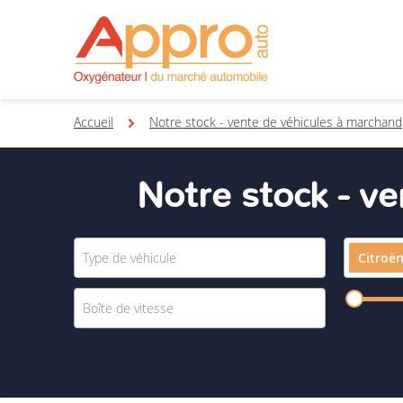
Accueil
Notre stock - vente de véhicules à marchand
Notre stock - v
Citroë