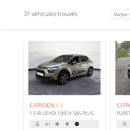
31 véhicules trouvés
CITROËN
C3
CIT
1.5 BLUEHDI 100CH S&S PLUS
PURET