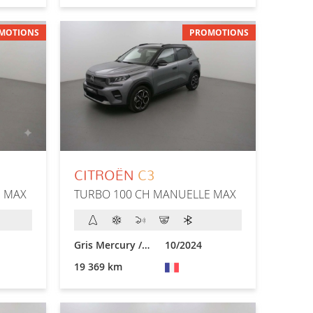
MOTIONS
PROMOTIONS
CITROËN
C3
E MAX
TURBO 100 CH MANUELLE MAX
Gris Mercury / Toit Noir
10/2024
19 369 km