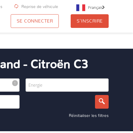
us
Reprise de véhicule
Français
SE CONNECTER
S'INSCRIRE
and - Citroën C3
Réinitialiser les filtres