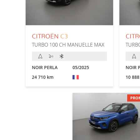
CITROËN
C3
CIT
TURBO 100 CH MANUELLE MAX
TURB
NOIR PERLA
05/2025
NOIR 
24 710 km
10 888
PRO