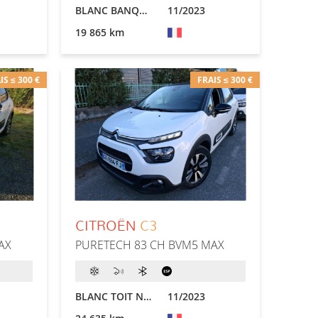
BLANC BANQUISE
11/2023
19 865 km
IS ≤ 300 €
FRAIS ≤ 300 €
CITROËN
C3
AX
PURETECH 83 CH BVM5 MAX
BLANC TOIT NOIR
11/2023