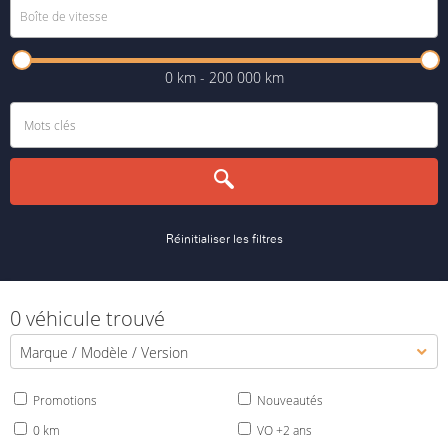
0 km - 200 000 km
Réinitialiser les filtres
0 véhicule trouvé
Marque / Modèle / Version
Promotions
Nouveautés
0 km
VO +2 ans