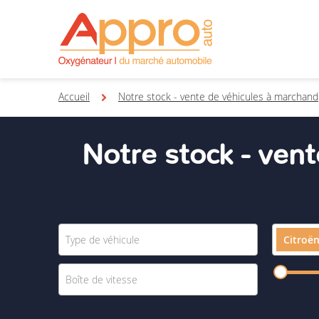
Accueil
Notre stock - vente de véhicules à marchand
Notre stock - ven
Citroë