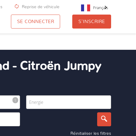
us
Reprise de véhicule
Français
SE CONNECTER
S'INSCRIRE
nd - Citroën Jumpy
Réinitialiser les filtres