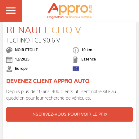
RENAULT
CLIO V
TECHNO TCE 90 6 V
NOIR ETOILE
10 km
12/2025
Essence
Europe
DEVENEZ CLIENT APPRO AUTO
Depuis plus de 10 ans, 400 clients utilisent notre site au
quotidien pour leur recherche de véhicules.
INSCRIVEZ-VOUS POUR VOIR LE PRIX