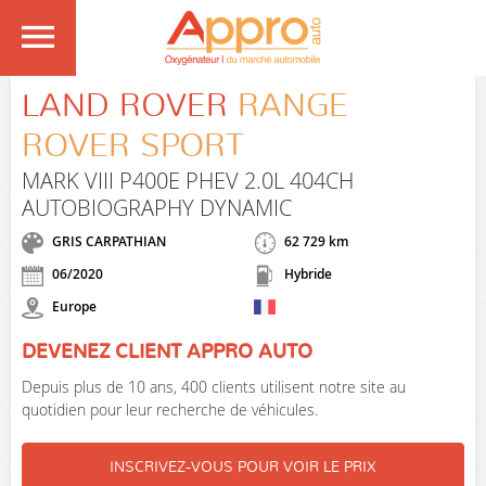
LAND ROVER
RANGE
ROVER SPORT
MARK VIII P400E PHEV 2.0L 404CH
AUTOBIOGRAPHY DYNAMIC
GRIS CARPATHIAN
62 729 km
06/2020
Hybride
Europe
DEVENEZ CLIENT APPRO AUTO
Depuis plus de 10 ans, 400 clients utilisent notre site au
quotidien pour leur recherche de véhicules.
INSCRIVEZ-VOUS POUR VOIR LE PRIX