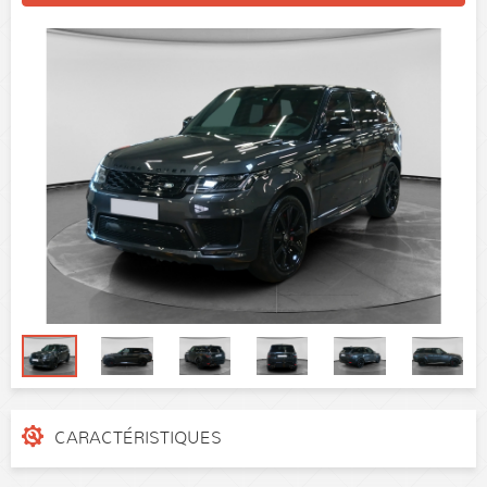
CARACTÉRISTIQUES
N° de dossier
2zx30n62w