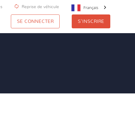
us
Reprise de véhicule
Français
SE CONNECTER
S'INSCRIRE