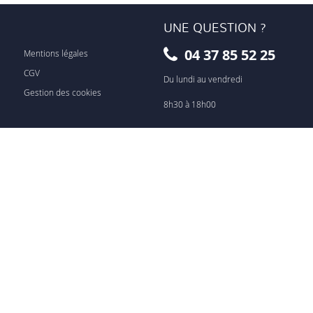
UNE QUESTION ?
04 37 85 52 25
Mentions légales
CGV
Du lundi au vendredi
Gestion des cookies
8h30 à 18h00