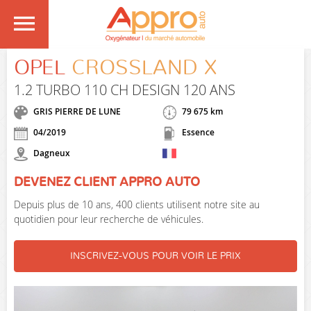
OPEL
CROSSLAND X
1.2 TURBO 110 CH DESIGN 120 ANS
GRIS PIERRE DE LUNE
79 675 km
04/2019
Essence
Dagneux
DEVENEZ CLIENT APPRO AUTO
Depuis plus de 10 ans, 400 clients utilisent notre site au
quotidien pour leur recherche de véhicules.
INSCRIVEZ-VOUS POUR VOIR LE PRIX