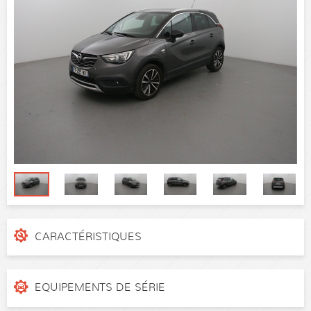
CARACTÉRISTIQUES
N° de dossier
4t5dam0
Catégorie
SUV
EQUIPEMENTS DE SÉRIE
Puissance réelle
110 ch