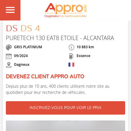
DS
DS 4
PURETECH 130 EAT8 ETOILE - ALCANTARA
GRIS PLATINIUM
10 883 km
09/2024
Essence
Dagneux
DEVENEZ CLIENT APPRO AUTO
Depuis plus de 10 ans, 400 clients utilisent notre site au
quotidien pour leur recherche de véhicules.
INSCRIVEZ-VOUS POUR VOIR LE PRIX