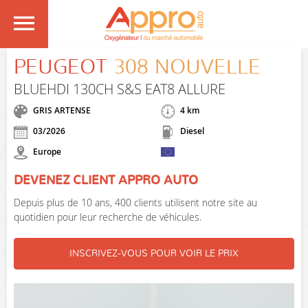
PEUGEOT
308 NOUVELLE
BLUEHDI 130CH S&S EAT8 ALLURE
GRIS ARTENSE
4 km
03/2026
Diesel
Europe
DEVENEZ CLIENT APPRO AUTO
Depuis plus de 10 ans, 400 clients utilisent notre site au
quotidien pour leur recherche de véhicules.
INSCRIVEZ-VOUS POUR VOIR LE PRIX