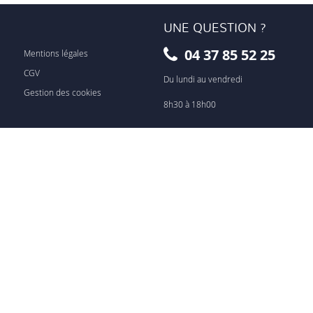
UNE QUESTION ?
04 37 85 52 25
Mentions légales
CGV
Du lundi au vendredi
Gestion des cookies
8h30 à 18h00