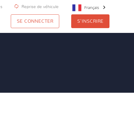
us
Reprise de véhicule
Français
SE CONNECTER
S'INSCRIRE