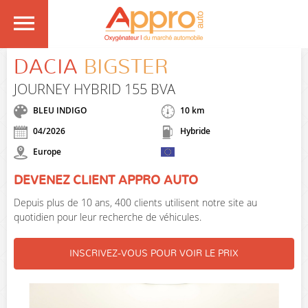
DACIA
BIGSTER
JOURNEY HYBRID 155 BVA
BLEU INDIGO
10 km
04/2026
Hybride
Europe
DEVENEZ CLIENT APPRO AUTO
Depuis plus de 10 ans, 400 clients utilisent notre site au
quotidien pour leur recherche de véhicules.
INSCRIVEZ-VOUS POUR VOIR LE PRIX