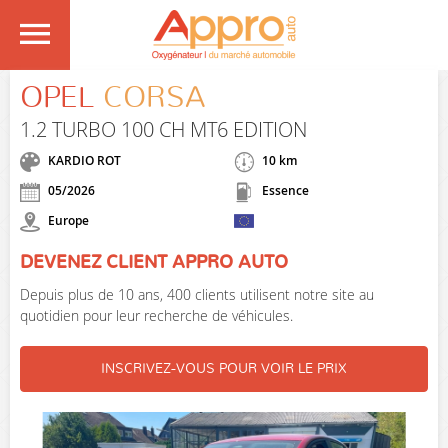
OPEL
CORSA
1.2 TURBO 100 CH MT6 EDITION
KARDIO ROT
10 km
05/2026
Essence
Europe
DEVENEZ CLIENT APPRO AUTO
Depuis plus de 10 ans, 400 clients utilisent notre site au
quotidien pour leur recherche de véhicules.
INSCRIVEZ-VOUS POUR VOIR LE PRIX