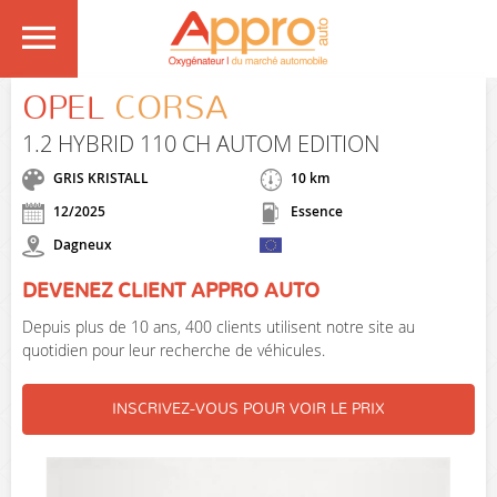
OPEL
CORSA
1.2 HYBRID 110 CH AUTOM EDITION
GRIS KRISTALL
10 km
12/2025
Essence
Dagneux
DEVENEZ CLIENT APPRO AUTO
Depuis plus de 10 ans, 400 clients utilisent notre site au
quotidien pour leur recherche de véhicules.
INSCRIVEZ-VOUS POUR VOIR LE PRIX