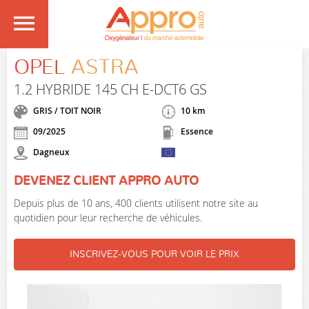
OPEL
ASTRA
1.2 HYBRIDE 145 CH E-DCT6 GS
GRIS / TOIT NOIR
10 km
09/2025
Essence
Dagneux
DEVENEZ CLIENT APPRO AUTO
Depuis plus de 10 ans, 400 clients utilisent notre site au
quotidien pour leur recherche de véhicules.
INSCRIVEZ-VOUS POUR VOIR LE PRIX