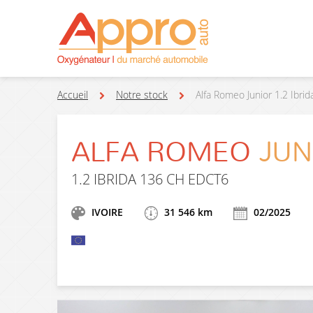
Accueil
Notre stock
Alfa Romeo Junior 1.2 Ibri
ALFA ROMEO
JUN
1.2 IBRIDA 136 CH EDCT6
IVOIRE
31 546 km
02/2025