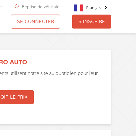
us
Reprise de véhicule
Français
SE CONNECTER
S'INSCRIRE
PRO AUTO
nts utilisent notre site au quotidien pour leur
OIR LE PRIX