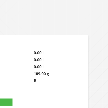
0.00 l
0.00 l
0.00 l
109.00 g
B