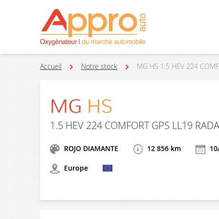
Accueil
Notre stock
MG HS 1.5 HEV 224 COMF
MG
HS
1.5 HEV 224 COMFORT GPS LL19 RAD
ROJO DIAMANTE
12 856 km
10
Europe