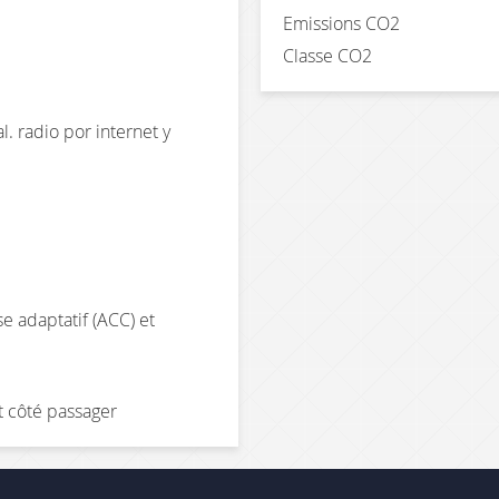
Emissions CO2
Classe CO2
. radio por internet y
e adaptatif (ACC) et
t côté passager