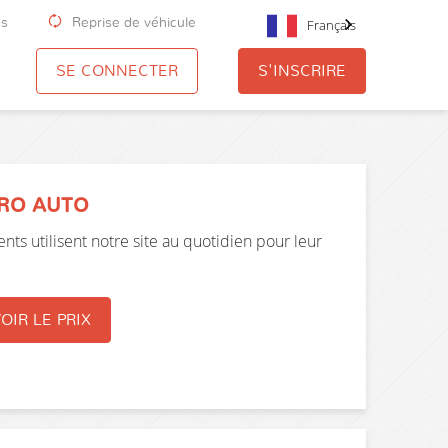
us
Reprise de véhicule
Français
SE CONNECTER
S'INSCRIRE
PRO AUTO
nts utilisent notre site au quotidien pour leur
OIR LE PRIX