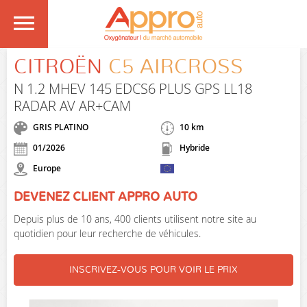
CITROËN
C5 AIRCROSS
N 1.2 MHEV 145 EDCS6 PLUS GPS LL18
RADAR AV AR+CAM
GRIS PLATINO
10 km
01/2026
Hybride
Europe
DEVENEZ CLIENT APPRO AUTO
Depuis plus de 10 ans, 400 clients utilisent notre site au
quotidien pour leur recherche de véhicules.
INSCRIVEZ-VOUS POUR VOIR LE PRIX