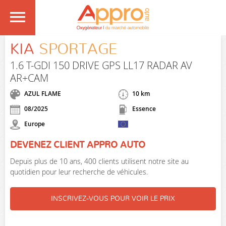
KIA
SPORTAGE
1.6 T-GDI 150 DRIVE GPS LL17 RADAR AV
AR+CAM
AZUL FLAME
10 km
08/2025
Essence
Europe
DEVENEZ CLIENT APPRO AUTO
Depuis plus de 10 ans, 400 clients utilisent notre site au
quotidien pour leur recherche de véhicules.
INSCRIVEZ-VOUS POUR VOIR LE PRIX