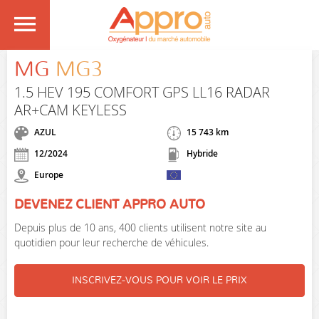
MG
MG3
1.5 HEV 195 COMFORT GPS LL16 RADAR
AR+CAM KEYLESS
AZUL
15 743 km
12/2024
Hybride
Europe
DEVENEZ CLIENT APPRO AUTO
Depuis plus de 10 ans, 400 clients utilisent notre site au
quotidien pour leur recherche de véhicules.
INSCRIVEZ-VOUS POUR VOIR LE PRIX