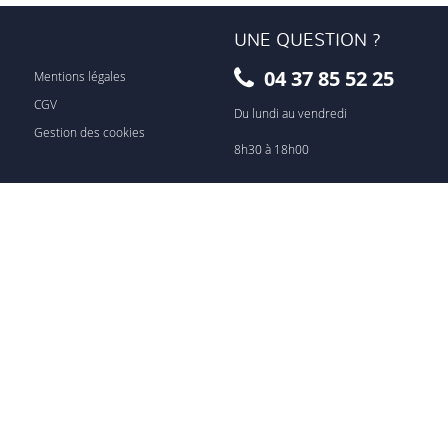
UNE QUESTION ?
04 37 85 52 25
Mentions légales
CGV
Du lundi au vendredi
Gestion des cookies
8h30 à 18h00