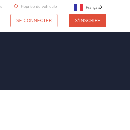
us
Reprise de véhicule
Français
SE CONNECTER
S'INSCRIRE