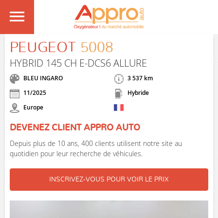
PEUGEOT
5008
HYBRID 145 CH E-DCS6 ALLURE
BLEU INGARO
3 537 km
11/2025
Hybride
Europe
DEVENEZ CLIENT APPRO AUTO
Depuis plus de 10 ans, 400 clients utilisent notre site au
quotidien pour leur recherche de véhicules.
INSCRIVEZ-VOUS POUR VOIR LE PRIX