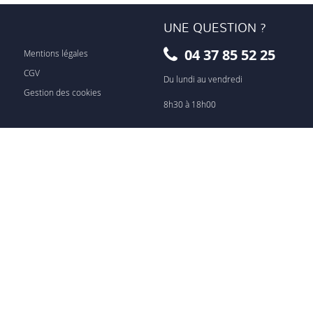
UNE QUESTION ?
04 37 85 52 25
Mentions légales
CGV
Du lundi au vendredi
Gestion des cookies
8h30 à 18h00