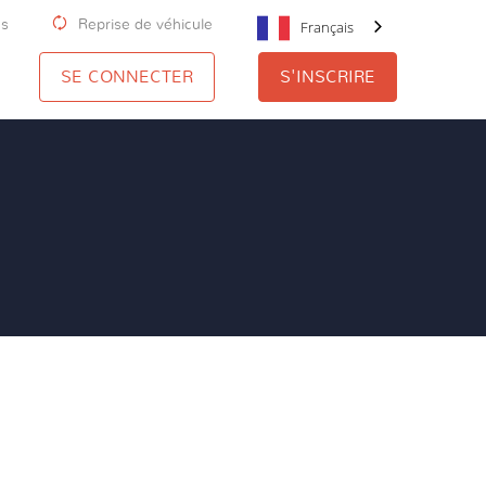
us
Reprise de véhicule
Français
SE CONNECTER
S'INSCRIRE