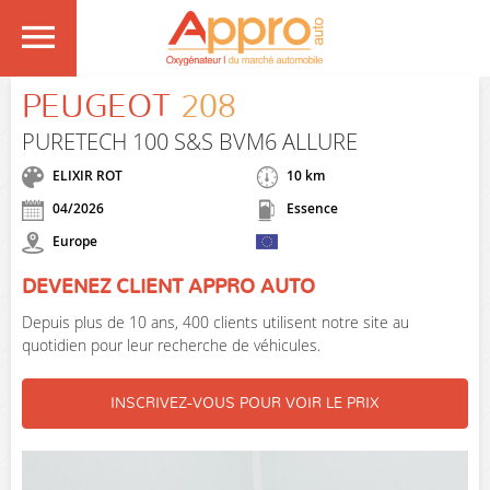
PEUGEOT
208
PURETECH 100 S&S BVM6 ALLURE
ELIXIR ROT
10 km
04/2026
Essence
Europe
DEVENEZ CLIENT APPRO AUTO
Depuis plus de 10 ans, 400 clients utilisent notre site au
quotidien pour leur recherche de véhicules.
INSCRIVEZ-VOUS POUR VOIR LE PRIX