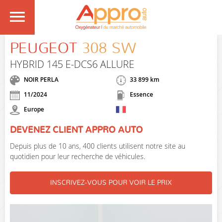
PEUGEOT
308 SW
HYBRID 145 E-DCS6 ALLURE
NOIR PERLA
33 899 km
11/2024
Essence
Europe
DEVENEZ CLIENT APPRO AUTO
Depuis plus de 10 ans, 400 clients utilisent notre site au
quotidien pour leur recherche de véhicules.
INSCRIVEZ-VOUS POUR VOIR LE PRIX