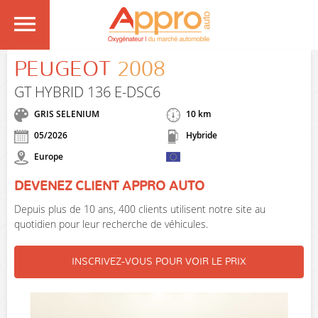
PEUGEOT
2008
GT HYBRID 136 E-DSC6
GRIS SELENIUM
10 km
05/2026
Hybride
Europe
DEVENEZ CLIENT APPRO AUTO
Depuis plus de 10 ans, 400 clients utilisent notre site au
quotidien pour leur recherche de véhicules.
INSCRIVEZ-VOUS POUR VOIR LE PRIX