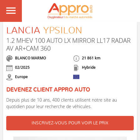
LANCIA
YPSILON
1.2 MHEV 100 AUTO LX MIRROR LL17 RADAR
AV AR+CAM 360
BLANCO MARMO
21 861 km
02/2025
Hybride
Europe
DEVENEZ CLIENT APPRO AUTO
Depuis plus de 10 ans, 400 clients utilisent notre site au
quotidien pour leur recherche de véhicules.
INSCRIVEZ-VOUS POUR VOIR LE PRIX