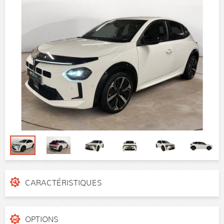
CARACTÉRISTIQUES
N° de dossier
VYCUPHPX5R4364088
Catégorie
Berline
OPTIONS