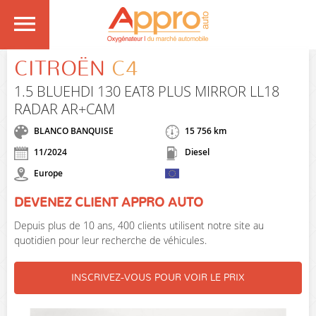
CITROËN
C4
1.5 BLUEHDI 130 EAT8 PLUS MIRROR LL18
RADAR AR+CAM
BLANCO BANQUISE
15 756 km
11/2024
Diesel
Europe
DEVENEZ CLIENT APPRO AUTO
Depuis plus de 10 ans, 400 clients utilisent notre site au
quotidien pour leur recherche de véhicules.
INSCRIVEZ-VOUS POUR VOIR LE PRIX