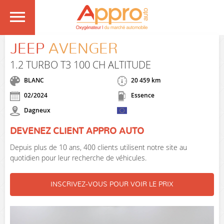
JEEP
AVENGER
1.2 TURBO T3 100 CH ALTITUDE
BLANC
20 459 km
02/2024
Essence
Dagneux
DEVENEZ CLIENT APPRO AUTO
Depuis plus de 10 ans, 400 clients utilisent notre site au
quotidien pour leur recherche de véhicules.
INSCRIVEZ-VOUS POUR VOIR LE PRIX