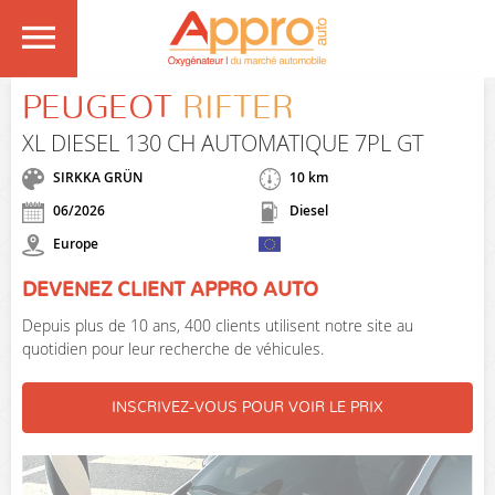
PEUGEOT
RIFTER
XL DIESEL 130 CH AUTOMATIQUE 7PL GT
SIRKKA GRÜN
10 km
06/2026
Diesel
Europe
DEVENEZ CLIENT APPRO AUTO
Depuis plus de 10 ans, 400 clients utilisent notre site au
quotidien pour leur recherche de véhicules.
INSCRIVEZ-VOUS POUR VOIR LE PRIX