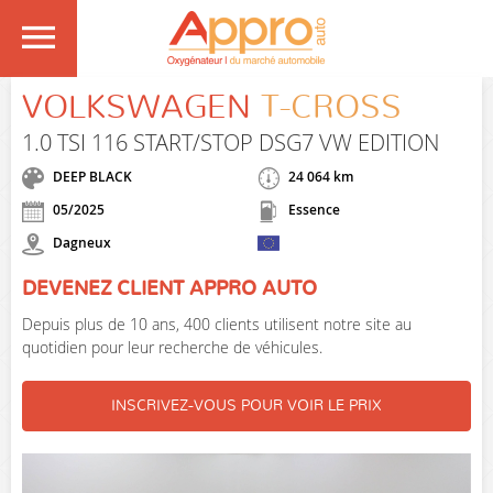
VOLKSWAGEN
T-CROSS
1.0 TSI 116 START/STOP DSG7 VW EDITION
DEEP BLACK
24 064 km
05/2025
Essence
Dagneux
DEVENEZ CLIENT APPRO AUTO
Depuis plus de 10 ans, 400 clients utilisent notre site au
quotidien pour leur recherche de véhicules.
INSCRIVEZ-VOUS POUR VOIR LE PRIX