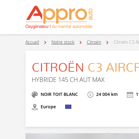
Accueil
Notre stock
Citroën
Citroën C3 A
CITROËN
C3 AIR
HYBRIDE 145 CH AUT MAX
NOIR TOIT BLANC
24 004 km
1
Europe