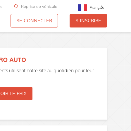
us
Reprise de véhicule
Français
SE CONNECTER
S'INSCRIRE
PRO AUTO
nts utilisent notre site au quotidien pour leur
OIR LE PRIX