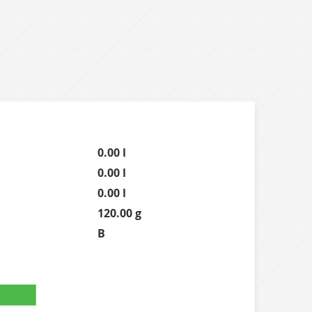
0.00 l
0.00 l
0.00 l
120.00 g
B