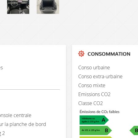
CONSOMMATION
es
Conso urbaine
Conso extra-urbaine
Conso mixte
Emissions CO2
Classe CO2
onsole centrale
ur la planche de bord
g 2