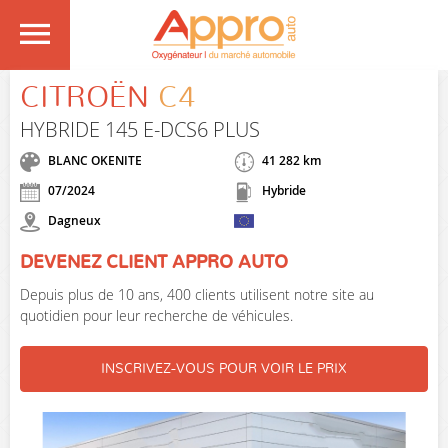
CITROËN
C4
HYBRIDE 145 E-DCS6 PLUS
BLANC OKENITE
41 282 km
07/2024
Hybride
Dagneux
DEVENEZ CLIENT APPRO AUTO
Depuis plus de 10 ans, 400 clients utilisent notre site au
quotidien pour leur recherche de véhicules.
INSCRIVEZ-VOUS POUR VOIR LE PRIX