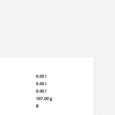
0.00 l
0.00 l
0.00 l
107.00 g
B