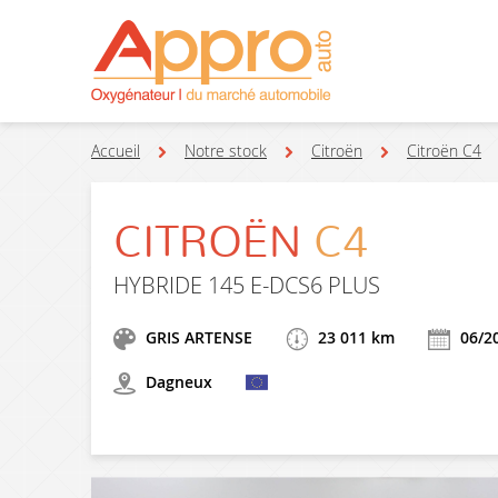
Accueil
Notre stock
Citroën
Citroën C4
CITROËN
C4
HYBRIDE 145 E-DCS6 PLUS
GRIS ARTENSE
23 011 km
06/2
Dagneux