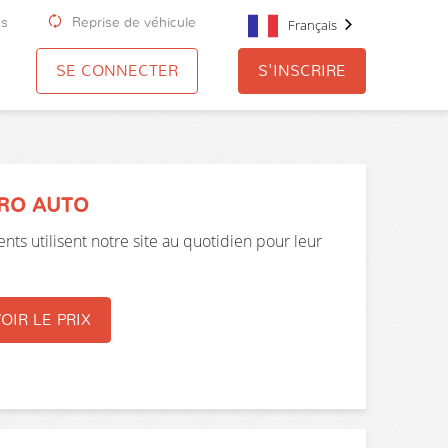
us
Reprise de véhicule
Français
SE CONNECTER
S'INSCRIRE
PRO AUTO
nts utilisent notre site au quotidien pour leur
OIR LE PRIX