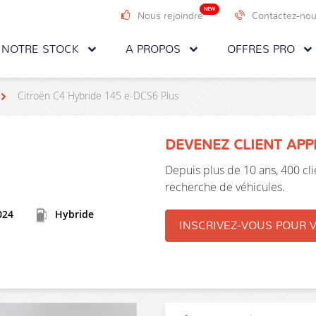
NEW
Nous rejoindre
Contactez-no
NOTRE STOCK
A PROPOS
OFFRES PRO
Citroën C4 Hybride 145 e-DCS6 Plus
DEVENEZ CLIENT AP
Depuis plus de 10 ans, 400 clie
recherche de véhicules.
024
Hybride
INSCRIVEZ-VOUS POUR V