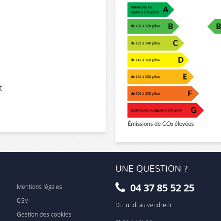
t
UNE QUESTION ?
04 37 85 52 25
Mentions légales
CGV
Du lundi au vendredi
Gestion des cookies