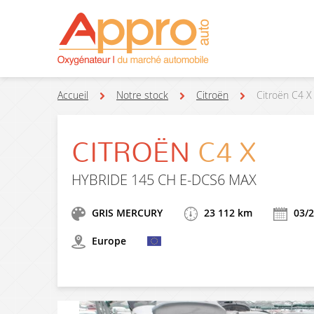
Accueil
Notre stock
Citroën
Citroën C4 
CITROËN
C4 X
HYBRIDE 145 CH E-DCS6 MAX
GRIS MERCURY
23 112 km
03/2
Europe