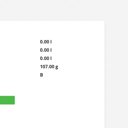
0.00 l
0.00 l
0.00 l
107.00 g
B