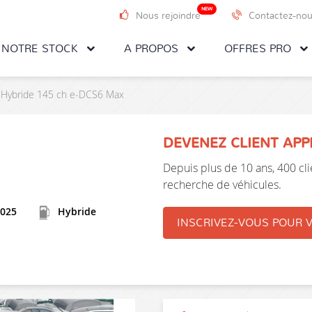
NEW
Nous rejoindre
Contactez-no
NOTRE STOCK
A PROPOS
OFFRES PRO
X Hybride 145 ch e-DCS6 Max
DEVENEZ CLIENT AP
Depuis plus de 10 ans, 400 clie
recherche de véhicules.
025
Hybride
INSCRIVEZ-VOUS POUR V