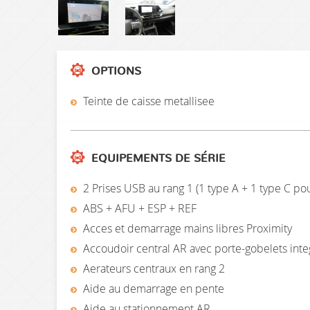
OPTIONS
Teinte de caisse metallisee
EQUIPEMENTS DE SÉRIE
2 Prises USB au rang 1 (1 type A + 1 type C po
ABS + AFU + ESP + REF
Acces et demarrage mains libres Proximity
Accoudoir central AR avec porte-gobelets integ
Aerateurs centraux en rang 2
Aide au demarrage en pente
Aide au stationnement AR