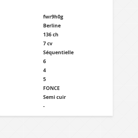
fwr9h0g
Berline
136 ch
7 cv
Séquentielle
6
4
5
FONCE
Semi cuir
-