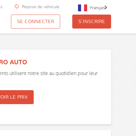
us
Reprise de véhicule
Français
SE CONNECTER
S'INSCRIRE
PRO AUTO
nts utilisent notre site au quotidien pour leur
OIR LE PRIX