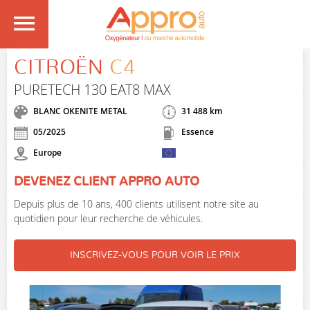
CITROËN
C4
PURETECH 130 EAT8 MAX
BLANC OKENITE METAL
31 488 km
05/2025
Essence
Europe
DEVENEZ CLIENT APPRO AUTO
Depuis plus de 10 ans, 400 clients utilisent notre site au
quotidien pour leur recherche de véhicules.
INSCRIVEZ-VOUS POUR VOIR LE PRIX