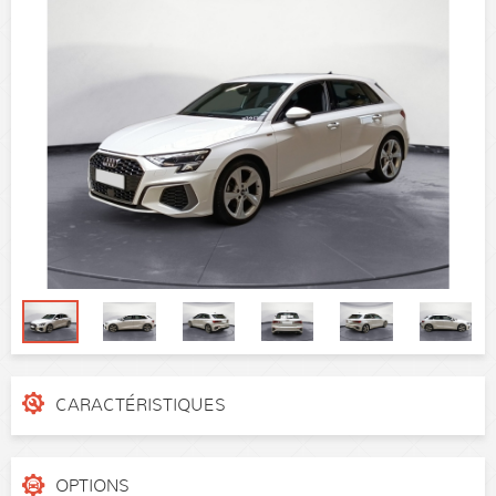
CARACTÉRISTIQUES
N° de dossier
73952
Catégorie
Berline
OPTIONS