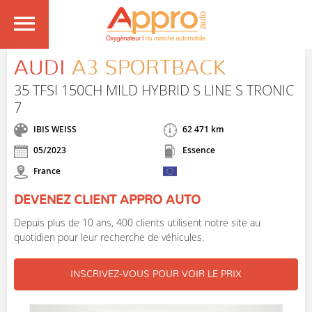
AUDI
A3 SPORTBACK
35 TFSI 150CH MILD HYBRID S LINE S TRONIC
7
IBIS WEISS
62 471 km
05/2023
Essence
France
DEVENEZ CLIENT APPRO AUTO
Depuis plus de 10 ans, 400 clients utilisent notre site au
quotidien pour leur recherche de véhicules.
INSCRIVEZ-VOUS POUR VOIR LE PRIX