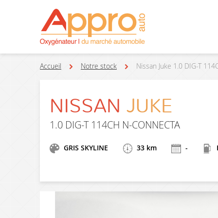
Accueil
Notre stock
Nissan Juke 1.0 DIG-T 1
NISSAN
JUKE
1.0 DIG-T 114CH N-CONNECTA
GRIS SKYLINE
33 km
-