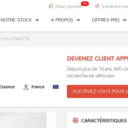
NEW
Nous rejoindre
Contactez-no
NOTRE STOCK
A PROPOS
OFFRES PRO
14CH N-CONNECTA
DEVENEZ CLIENT AP
Depuis plus de 10 ans, 400 clie
recherche de véhicules.
Essence
France
INSCRIVEZ-VOUS POUR V
CARACTÉRISTIQUES