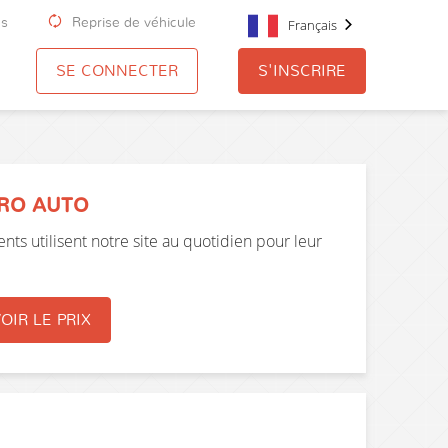
us
Reprise de véhicule
Français
SE CONNECTER
S'INSCRIRE
PRO AUTO
nts utilisent notre site au quotidien pour leur
OIR LE PRIX