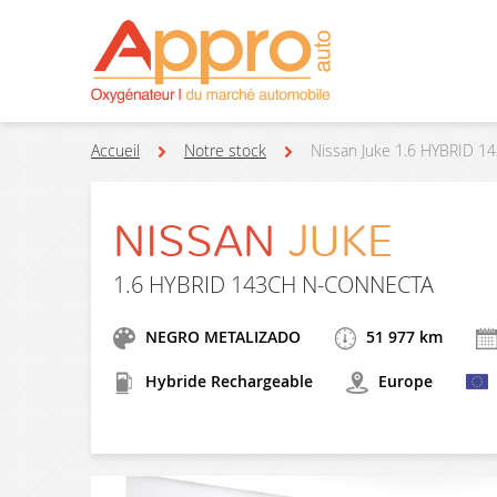
Accueil
Notre stock
Nissan Juke 1.6 HYBRID 
NISSAN
JUKE
1.6 HYBRID 143CH N-CONNECTA
NEGRO METALIZADO
51 977 km
Hybride Rechargeable
Europe