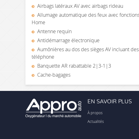
Airbags latéraux AV avec airbags rideau
Allumage automatique des feux avec fonctio
Home
Antenne requin
Antidémarrage électronique
Aumônières au dos des sièges AV incluant de
téléphone
Banquette AR rabattable 2|3-1|3
Cache-bagages
EN SAVOIR PLUS
À propos
Actualités