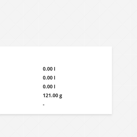
0.00 l
0.00 l
0.00 l
121.00 g
-