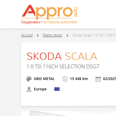
Accueil
Notre stock
Skoda Scala 1.0 TSI 116
SKODA
SCALA
1.0 TSI 116CH SELECTION DSG7
GRIS METAL
15 448 km
02/202
Europe