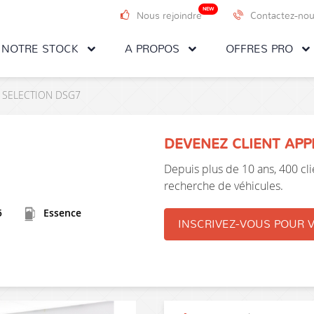
NEW
Nous rejoindre
Contactez-no
NOTRE STOCK
A PROPOS
OFFRES PRO
CH SELECTION DSG7
DEVENEZ CLIENT AP
Depuis plus de 10 ans, 400 clie
recherche de véhicules.
5
Essence
INSCRIVEZ-VOUS POUR V