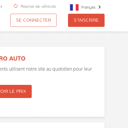
us
Reprise de véhicule
Français
SE CONNECTER
S'INSCRIRE
PRO AUTO
nts utilisent notre site au quotidien pour leur
OIR LE PRIX