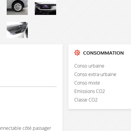
CONSOMMATION
Conso urbaine
Conso extra-urbaine
Conso mixte
Emissions CO2
Classe CO2
onnectable côté passager