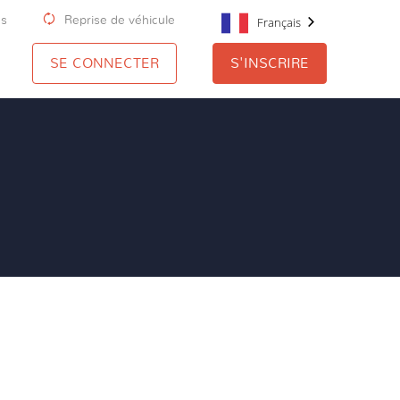
us
Reprise de véhicule
Français
SE CONNECTER
S'INSCRIRE