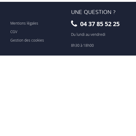
UNE QUESTION ?
04 37 85 52 25
Mentions légales
CGV
Du lundi au vendredi
Gestion des cookies
8h30 à 18h00