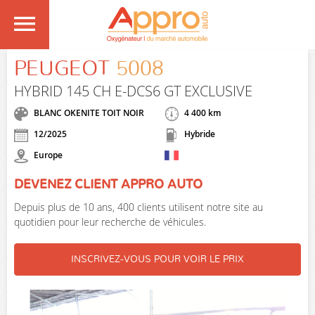
PEUGEOT
5008
HYBRID 145 CH E-DCS6 GT EXCLUSIVE
BLANC OKENITE TOIT NOIR
4 400 km
12/2025
Hybride
Europe
DEVENEZ CLIENT APPRO AUTO
Depuis plus de 10 ans, 400 clients utilisent notre site au
quotidien pour leur recherche de véhicules.
INSCRIVEZ-VOUS POUR VOIR LE PRIX